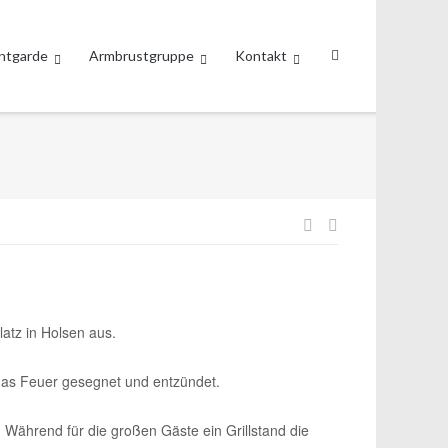
ntgarde
Armbrustgruppe
Kontakt
Beitragsnavig
latz in Holsen aus.
das Feuer gesegnet und entzündet.
Während für die großen Gäste ein Grillstand die