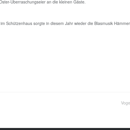
de Oster-Überraschungseier an die kleinen Gäste.
 im Schützenhaus sorgte in diesem Jahr wieder die Blasmusik Hämmer
Voge