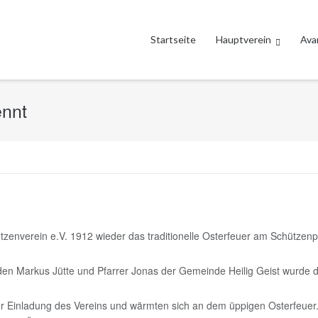
Startseite
Hauptverein
Ava
ennt
zenverein e.V. 1912 wieder das traditionelle Osterfeuer am Schützenp
den Markus Jütte und Pfarrer Jonas der Gemeinde Heilig Geist wurde 
r Einladung des Vereins und wärmten sich an dem üppigen Osterfeuer. 