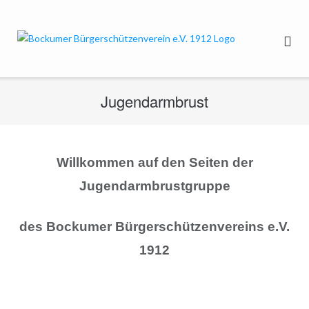
Direkt
zum
Inhalt
Jugendarmbrust
Willkommen auf den Seiten der
Jugendarmbrustgruppe
des Bockumer Bürgerschützenvereins e.V.
1912