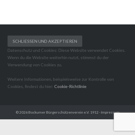
Datenschutz und Cookies: Diese Website verwendet Cookies.
Wenn du die Website weiterhin nutzt, stimmst du der
Verwendung von Cookies zu.
Weitere Informationen, beispielsweise zur Kontrolle von
Cookies, findest du hier:
Cookie-Richtlinie
© 2026
Bockumer Bürgerschützenverein e.V. 1912
-
Impressum