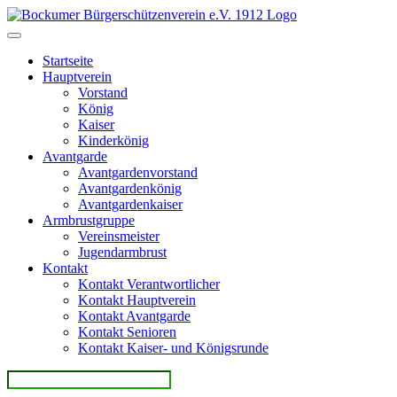
Direkt
zum
Inhalt
Startseite
Hauptverein
Vorstand
König
Kaiser
Kinderkönig
Avantgarde
Avantgardenvorstand
Avantgardenkönig
Avantgardenkaiser
Armbrustgruppe
Vereinsmeister
Jugendarmbrust
Kontakt
Kontakt Verantwortlicher
Kontakt Hauptverein
Kontakt Avantgarde
Kontakt Senioren
Kontakt Kaiser- und Königsrunde