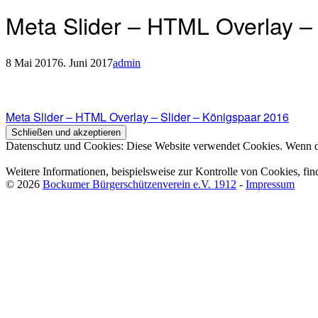
Meta Slider – HTML Overlay – 
8 Mai 2017
6. Juni 2017
admin
Beitragsnavigation
Beitragsnavigation
Meta Slider – HTML Overlay – Slider – Königspaar 2016
Datenschutz und Cookies: Diese Website verwendet Cookies. Wenn du
Weitere Informationen, beispielsweise zur Kontrolle von Cookies, fin
© 2026
Bockumer Bürgerschützenverein e.V. 1912
-
Impressum