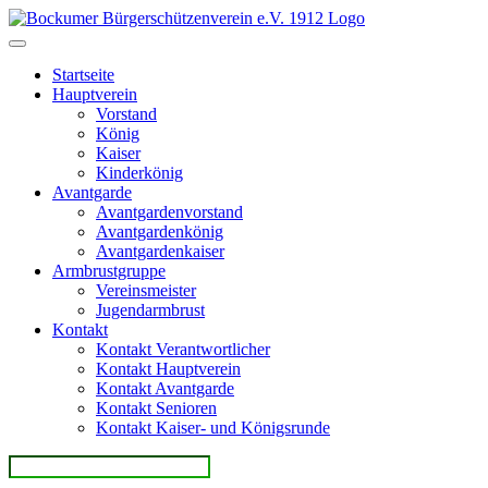
Direkt
zum
Inhalt
Startseite
Hauptverein
Vorstand
König
Kaiser
Kinderkönig
Avantgarde
Avantgardenvorstand
Avantgardenkönig
Avantgardenkaiser
Armbrustgruppe
Vereinsmeister
Jugendarmbrust
Kontakt
Kontakt Verantwortlicher
Kontakt Hauptverein
Kontakt Avantgarde
Kontakt Senioren
Kontakt Kaiser- und Königsrunde