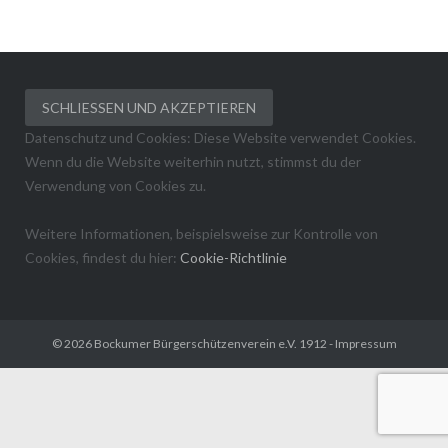
Datenschutz und Cookies: Diese Website verwendet Cookies.
Wenn du die Website weiterhin nutzt, stimmst du der
Verwendung von Cookies zu.
Weitere Informationen, beispielsweise zur Kontrolle von
Cookies, findest du hier:
Cookie-Richtlinie
© 2026
Bockumer Bürgerschützenverein e.V. 1912
-
Impressum