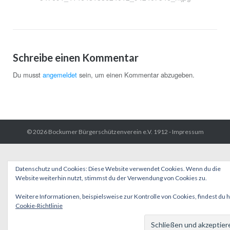
Schreibe einen Kommentar
Du musst
angemeldet
sein, um einen Kommentar abzugeben.
© 2026
Bockumer Bürgerschützenverein e.V. 1912
-
Impressum
Datenschutz und Cookies: Diese Website verwendet Cookies. Wenn du die
Website weiterhin nutzt, stimmst du der Verwendung von Cookies zu.
Weitere Informationen, beispielsweise zur Kontrolle von Cookies, findest du h
Cookie-Richtlinie