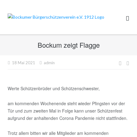
Direkt
zum
Inhalt
Bockum zeigt Flagge
Beitr
18 Mai 2021
admin
Werte Schützenbrüder und Schützenschwester,
am kommenden Wochenende steht wieder Pfingsten vor der
Tür und zum zweiten Mal in Folge kann unser Schützenfest
aufgrund der anhaltenden Corona Pandemie nicht stattfinden.
Trotz allem bitten wir alle Mitglieder am kommenden