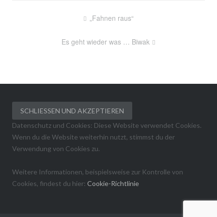
Beitragsnavigation
„Fahnen raus“
Es geht wieder was … Biwak
Datenschutz und Cookies: Diese Website verwendet Cookies.
Wenn du die Website weiterhin nutzt, stimmst du der
Verwendung von Cookies zu.
Weitere Informationen, beispielsweise zur Kontrolle von
Cookies, findest du hier:
Cookie-Richtlinie