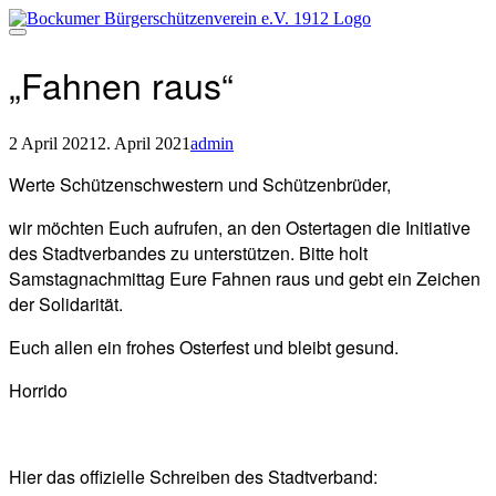
Direkt
zum
Inhalt
„Fahnen raus“
2 April 2021
2. April 2021
admin
Beitragsnavigation
Werte Schützenschwestern und Schützenbrüder,
wir möchten Euch aufrufen, an den Ostertagen die Initiative
des Stadtverbandes zu unterstützen. Bitte holt
Samstagnachmittag Eure Fahnen raus und gebt ein Zeichen
der Solidarität.
Euch allen ein frohes Osterfest und bleibt gesund.
Horrido
Hier das offizielle Schreiben des Stadtverband: