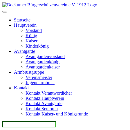
Direkt
zum
Inhalt
Startseite
Hauptverein
Vorstand
König
Kaiser
Kinderkönig
Avantgarde
Avantgardenvorstand
Avantgardenkönig
Avantgardenkaiser
Armbrustgruppe
Vereinsmeister
Jugendarmbrust
Kontakt
Kontakt Verantwortlicher
Kontakt Hauptverein
Kontakt Avantgarde
Kontakt Senioren
Kontakt Kaiser- und Königsrunde