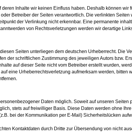
uf deren Inhalte wir keinen Einfluss haben. Deshalb können wir
ter oder Betreiber der Seiten verantwortlich. Die verlinkten Sei
tpunkt der Verlinkung nicht erkennbar. Eine permanente inhaltli
ekanntwerden von Rechtsverletzungen werden wir derartige Lin
f diesen Seiten unterliegen dem deutschen Urheberrecht. Die Ver
 der schriftlichen Zustimmung des jeweiligen Autors bzw. Erst
nhalte auf dieser Seite nicht vom Betreiber erstellt wurden, we
zdem auf eine Urheberrechtsverletzung aufmerksam werden, bitte
tfernen.
personenbezogener Daten möglich. Soweit auf unseren Seiten 
lich, stets auf freiwilliger Basis. Diese Daten werden ohne Ih
 (z.B. bei der Kommunikation per E-Mail) Sicherheitslücken aufw
chten Kontaktdaten durch Dritte zur Übersendung von nicht aus