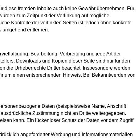
 für diese fremden Inhalte auch keine Gewähr übernehmen. Für
ten wurden zum Zeitpunkt der Verlinkung auf mögliche
che Kontrolle der verlinkten Seiten ist jedoch ohne konkrete
ks umgehend entfernen.
vielfältigung, Bearbeitung, Verbreitung und jede Art der
ellers. Downloads und Kopien dieser Seite sind nur für den
rden die Urheberrechte Dritter beachtet. Insbesondere werden
n wir um einen entsprechenden Hinweis. Bei Bekanntwerden von
personenbezogene Daten (beispielsweise Name, Anschrift
re ausdrückliche Zustimmung nicht an Dritte weitergegeben.
eisen kann. Ein lückenloser Schutz der Daten vor dem Zugriff
drücklich angeforderter Werbung und Informationsmaterialien