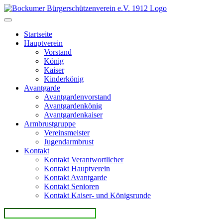
Direkt
zum
Inhalt
Startseite
Hauptverein
Vorstand
König
Kaiser
Kinderkönig
Avantgarde
Avantgardenvorstand
Avantgardenkönig
Avantgardenkaiser
Armbrustgruppe
Vereinsmeister
Jugendarmbrust
Kontakt
Kontakt Verantwortlicher
Kontakt Hauptverein
Kontakt Avantgarde
Kontakt Senioren
Kontakt Kaiser- und Königsrunde