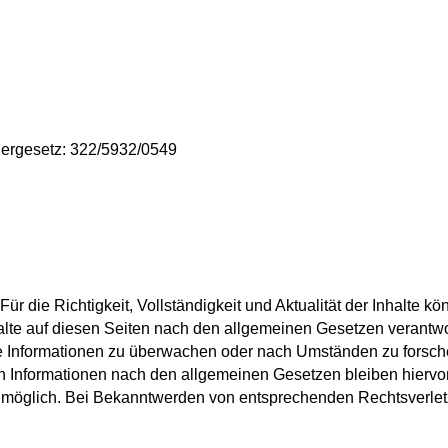
ergesetz: 322/5932/0549
. Für die Richtigkeit, Vollständigkeit und Aktualität der Inhalt
lte auf diesen Seiten nach den allgemeinen Gesetzen verantwor
mde Informationen zu überwachen oder nach Umständen zu forsche
 Informationen nach den allgemeinen Gesetzen bleiben hiervon 
g möglich. Bei Bekanntwerden von entsprechenden Rechtsverle