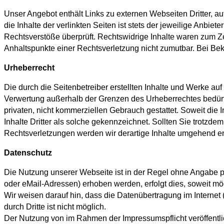
Unser Angebot enthält Links zu externen Webseiten Dritter, a
die Inhalte der verlinkten Seiten ist stets der jeweilige Anbie
Rechtsverstöße überprüft. Rechtswidrige Inhalte waren zum Zei
Anhaltspunkte einer Rechtsverletzung nicht zumutbar. Bei B
Urheberrecht
Die durch die Seitenbetreiber erstellten Inhalte und Werke au
Verwertung außerhalb der Grenzen des Urheberrechtes bedürfen
privaten, nicht kommerziellen Gebrauch gestattet. Soweit die I
Inhalte Dritter als solche gekennzeichnet. Sollten Sie trot
Rechtsverletzungen werden wir derartige Inhalte umgehend en
Datenschutz
Die Nutzung unserer Webseite ist in der Regel ohne Angabe 
oder eMail-Adressen) erhoben werden, erfolgt dies, soweit mög
Wir weisen darauf hin, dass die Datenübertragung im Internet
durch Dritte ist nicht möglich.
Der Nutzung von im Rahmen der Impressumspflicht veröffentli