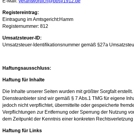
E-Mail:
verantwortlich@bbsv1912.de
Registereintrag:
Eintragung im Amtsgericht:Hamm
Registernummer: 812
Umsatzsteuer-ID:
Umsatzsteuer-Identifikationsnummer gemäß §27a Umsatzsteu
Haftungsausschluss:
Haftung für Inhalte
Die Inhalte unserer Seiten wurden mit größter Sorgfalt erstellt
Diensteanbieter sind wir gemäß § 7 Abs.1 TMG für eigene Inha
jedoch nicht verpflichtet, übermittelte oder gespeicherte fre
Verpflichtungen zur Entfernung oder Sperrung der Nutzung von
dem Zeitpunkt der Kenntnis einer konkreten Rechtsverletzun
Haftung für Links