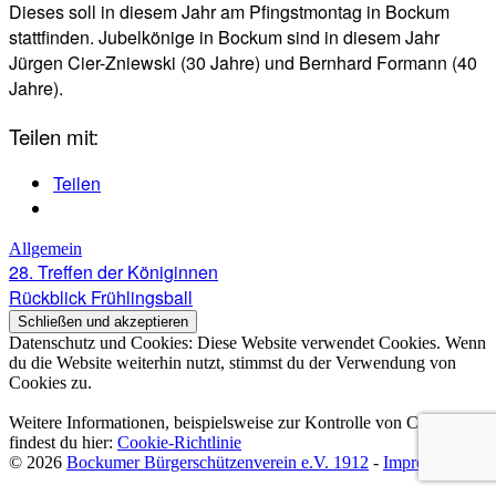
Dieses soll in diesem Jahr am Pfingstmontag in Bockum
stattfinden. Jubelkönige in Bockum sind in diesem Jahr
Jürgen Cier-Zniewski (30 Jahre) und Bernhard Formann (40
Jahre).
Teilen mit:
Teilen
Allgemein
Beitragsnavigation
28. Treffen der Königinnen
Rückblick Frühlingsball
Datenschutz und Cookies: Diese Website verwendet Cookies. Wenn
du die Website weiterhin nutzt, stimmst du der Verwendung von
Cookies zu.
Weitere Informationen, beispielsweise zur Kontrolle von Cookies,
findest du hier:
Cookie-Richtlinie
© 2026
Bockumer Bürgerschützenverein e.V. 1912
-
Impressum