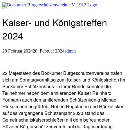
Direkt
zum
Inhalt
Kaiser- und Königstreffen
2024
28 Februar 2024
28. Februar 2024
admin
Beitragsnavigation
22 Majestäten des Bockumer Bürgeschützenvereins trafen
sich am Sonntagvormittag zum Kaiser- und Königstreffen im
Bockumer Schützenhaus.
In ihrer Runde konnten die
Teilnehmer neben dem amtierenden Kaiser Reinhard
Formann auch den amtierenden Schützenkönig Michael
Hinkelmann begrüßen. Neben Regularien und Rückblicken
auf das vergangene Schützenjahr 2023 stand das
Gemeinschaftskaiserschießen mit dem befreundeten
Höveler Bürgerschüt-zenverein auf der Tagesordnung.